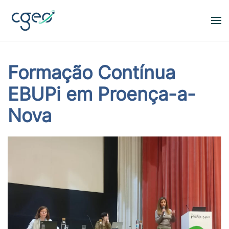
Skip to main content
Formação Contínua
EBUPi em Proença-a-
Nova