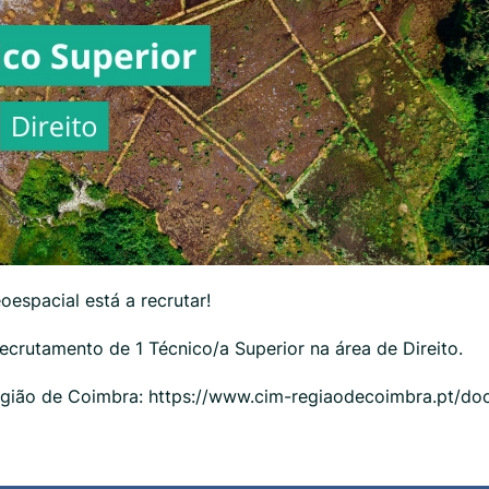
espacial está a recrutar!
ecrutamento de 1 Técnico/a Superior na área de Direito.
Região de Coimbra: https://www.cim-regiaodecoimbra.pt/d