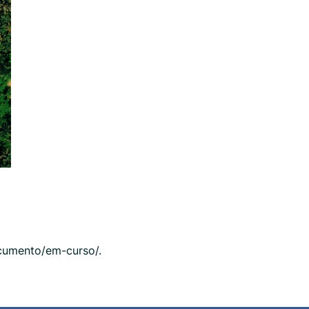
ocumento/em-curso/.