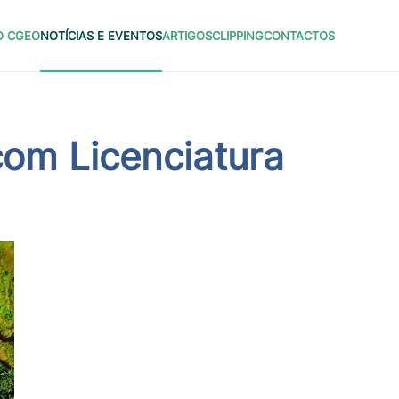
O CGEO
NOTÍCIAS E EVENTOS
ARTIGOS
CLIPPING
CONTACTOS
com Licenciatura