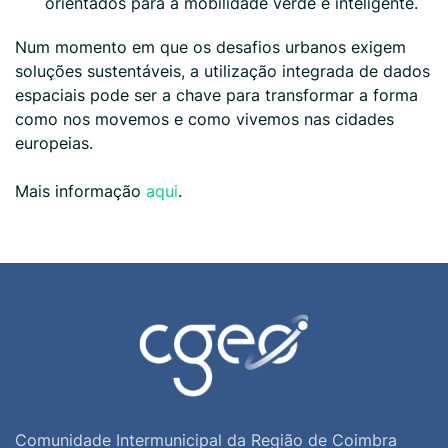
orientados para a mobilidade verde e inteligente.
Num momento em que os desafios urbanos exigem
soluções sustentáveis, a utilização integrada de dados
espaciais pode ser a chave para transformar a forma
como nos movemos e como vivemos nas cidades
europeias.
Mais informação
aqui
.
Comunidade Intermunicipal da Região de Coimbra