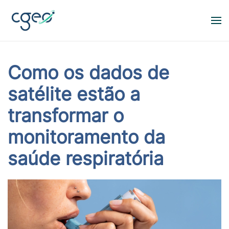
Skip to main content
Como os dados de
satélite estão a
transformar o
monitoramento da
saúde respiratória