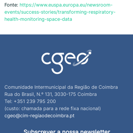
Fonte:
https://www.euspa.europa.eu/newsroom-
events/success-stories/transforming-respiratory-
health-monitoring-space-data
Comunidade Intermunicipal da Região de Coimbra
Rua do Brasil, N.º 131, 3030-175 Coimbra
Tel: +351 239 795 200
(custo: chamada para a rede fixa nacional)
cgeo@cim-regiaodecoimbra.pt
Subscrever a nossa newsletter