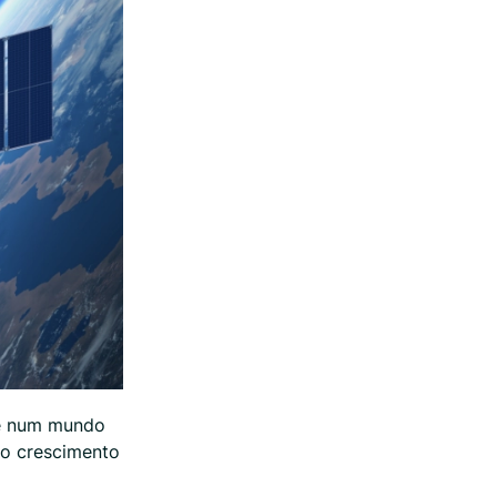
te num mundo
 o crescimento