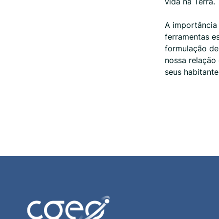
vida na Terra.
A importância
ferramentas e
formulação de
nossa relação
seus habitante