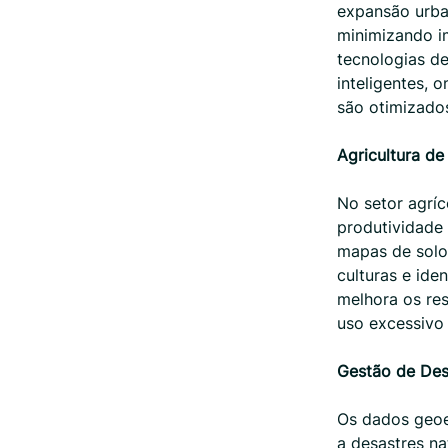
expansão urba
minimizando i
tecnologias de
inteligentes, 
são otimizado
Agricultura de
No setor agríc
produtividade 
mapas de solo,
culturas e ide
melhora os re
uso excessivo 
Gestão de Des
Os dados geoe
a desastres n