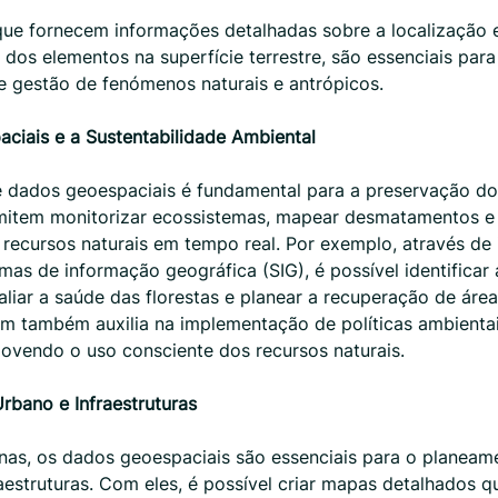
que fornecem informações detalhadas sobre a localização 
s dos elementos na superfície terrestre, são essenciais para
 gestão de fenómenos naturais e antrópicos.
ciais e a Sustentabilidade Ambiental
de dados geoespaciais é fundamental para a preservação d
mitem monitorizar ecossistemas, mapear desmatamentos 
recursos naturais em tempo real. Por exemplo, através de
temas de informação geográfica (SIG), é possível identificar
liar a saúde das florestas e planear a recuperação de áre
m também auxilia na implementação de políticas ambienta
ovendo o uso consciente dos recursos naturais.
rbano e Infraestruturas
nas, os dados geoespaciais são essenciais para o planeam
aestruturas. Com eles, é possível criar mapas detalhados q