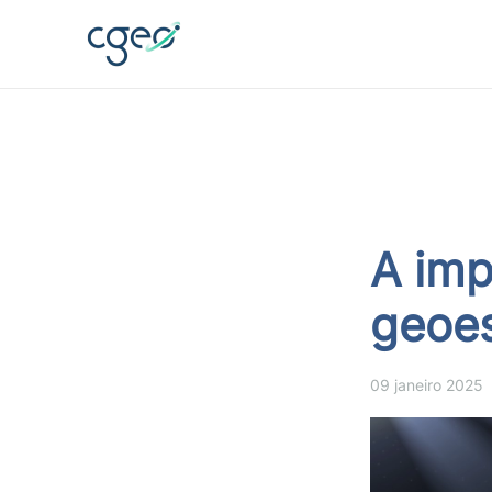
Skip to main content
A imp
geoes
09 janeiro 2025