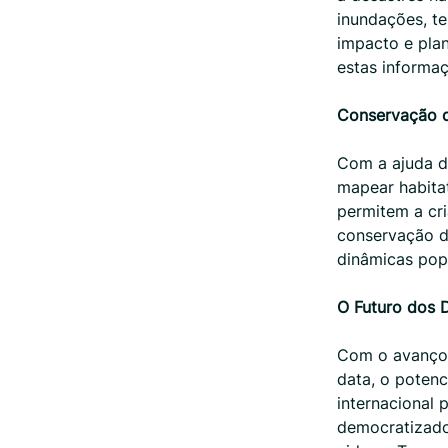
inundações, te
impacto e plan
estas informaç
Conservação d
Com a ajuda d
mapear habita
permitem a cri
conservação da
dinâmicas popu
O Futuro dos 
Com o avanço d
data, o poten
internacional 
democratizado