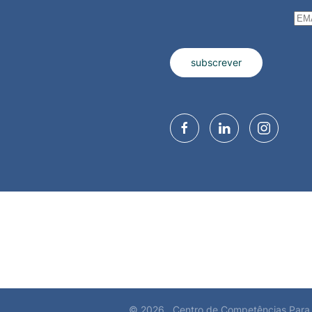
subscrever
©
2026
. Centro de Competências Para 