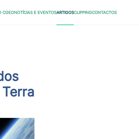
O CGEO
NOTÍCIAS E EVENTOS
ARTIGOS
CLIPPING
CONTACTOS
dos
 Terra