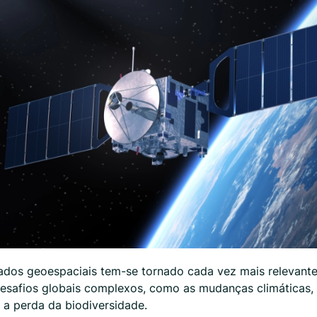
ados geoespaciais tem-se tornado cada vez mais relevan
desafios globais complexos, como as mudanças climáticas,
 a perda da biodiversidade.