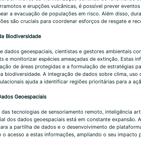
rramotos e erupções vulcânicas, é possível prever evento
ear a evacuação de populações em risco. Além disso, duran
ões são cruciais para coordenar esforços de resgate e rec
a Biodiversidade
e dados geoespaciais, cientistas e gestores ambientais c
ts e monitorizar espécies ameaçadas de extinção. Estas i
ação de áreas protegidas e a formulação de estratégias pa
 biodiversidade. A integração de dados sobre clima, uso 
lacionais ajuda a identificar regiões prioritárias para a aç
Dados Geoespaciais
as tecnologias de sensoriamento remoto, inteligência artif
cial dos dados geoespaciais está em constante expansão. 
para a partilha de dados e o desenvolvimento de plataform
 o acesso a estas informações, ampliando o seu impacto p