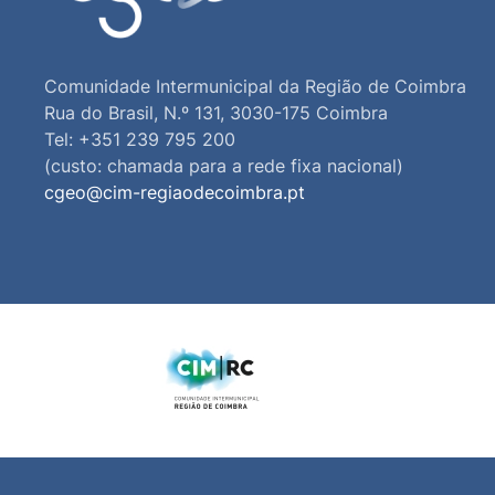
Comunidade Intermunicipal da Região de Coimbra
Rua do Brasil, N.º 131, 3030-175 Coimbra
Tel: +351 239 795 200
(custo: chamada para a rede fixa nacional)
cgeo@cim-regiaodecoimbra.pt