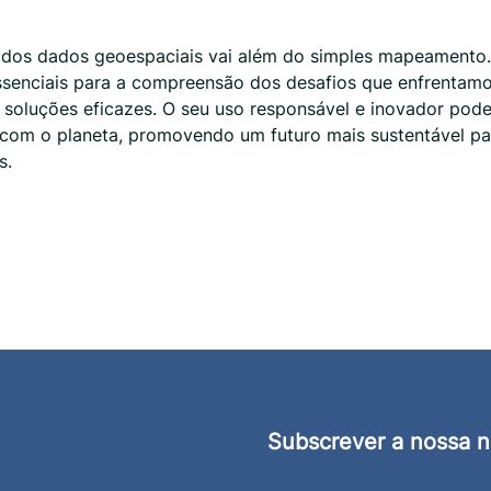
 dos dados geoespaciais vai além do simples mapeamento
ssenciais para a compreensão dos desafios que enfrentamo
 soluções eficazes. O seu uso responsável e inovador pode
 com o planeta, promovendo um futuro mais sustentável pa
s.
Subscrever a nossa n