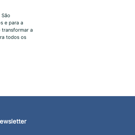
. São
s e para a
 transformar a
ra todos os
ewsletter